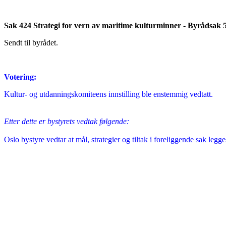
Sak 424 Strategi for vern av maritime kulturminner - Byrådsak 
Sendt til byrådet.
Votering:
Kultur- og utdanningskomiteens innstilling ble enstemmig vedtatt.
Etter dette er bystyrets vedtak følgende:
Oslo bystyre vedtar at mål, strategier og tiltak i foreliggende sak leg