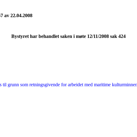
57 av 22.04.2008
Bystyret har behandlet saken i møte 12/11/2008 sak 424
ges til grunn som retningsgivende for arbeidet med maritime kulturminner.