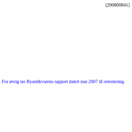
[200800841]
 For øvrig tas Byantikvarens rapport datert mai 2007 til orientering.